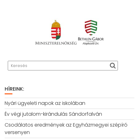
HÍREINK:
Nyári ügyeleti napok az iskolában
Év végi jutalom-kirándulás Sándorfalván
Csodálatos eredmények az Egyházmegyei szépíró
versenyen