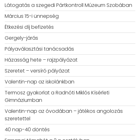
Látogatás a szegedi Pártkontroll Múzeum Szobában
Március 15-i ünnepség
Étkezési díj befizetés
Gergely-járás
Pályaválasztási tanácsadás
Házasság hete – rajzpályázat
Szeretet – versíró pályázat
Valentin-nap az iskolánkban
Termosz gyakorlat a Radnóti Miklós Kísérleti
Gimnáziumban
Valentin-nap az óvodában – játékos angolozás
szeretettel
40 nap-40 döntés