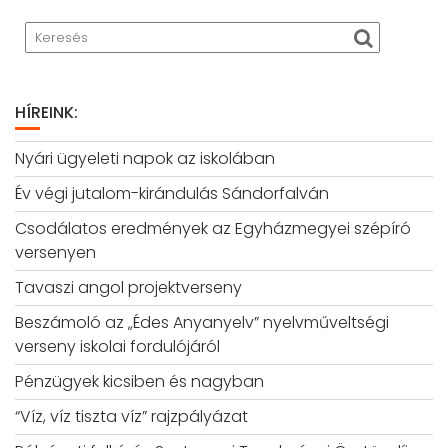
HÍREINK:
Nyári ügyeleti napok az iskolában
Év végi jutalom-kirándulás Sándorfalván
Csodálatos eredmények az Egyházmegyei szépíró
versenyen
Tavaszi angol projektverseny
Beszámoló az „Édes Anyanyelv” nyelvműveltségi
verseny iskolai fordulójáról
Pénzügyek kicsiben és nagyban
“Víz, víz tiszta víz” rajzpályázat