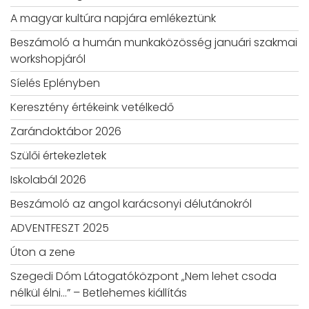
A magyar kultúra napjára emlékeztünk
Beszámoló a humán munkaközösség januári szakmai
workshopjáról
Síelés Eplényben
Keresztény értékeink vetélkedő
Zarándoktábor 2026
Szülői értekezletek
Iskolabál 2026
Beszámoló az angol karácsonyi délutánokról
ADVENTFESZT 2025
Úton a zene
Szegedi Dóm Látogatóközpont „Nem lehet csoda
nélkül élni…” – Betlehemes kiállítás