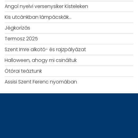
Angol nyelvi versenysiker Kisteleken
Kis utcánkban lámpácskák…
Jégkorizás
Termosz 2025
Szent Imre alkotó- és rajzpályázat
Halloween, ahogy mi csináltuk
Ötórai teáztunk
Assisi Szent Ferenc nyomában