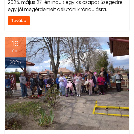
2025. május 27-én indult egy kis csapat Szegedre,
egy jól megérdemelt délutáni kirándulásra.
Tovább
16
ápr
2025