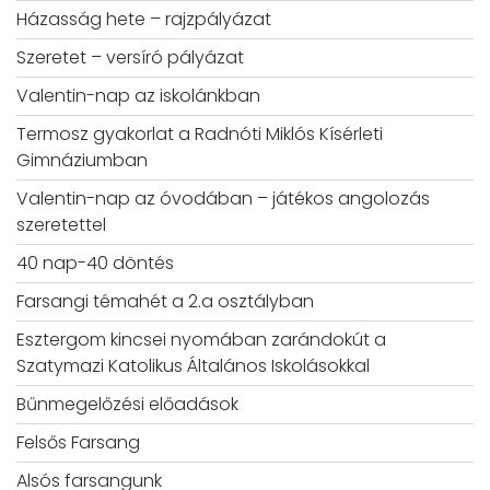
Házasság hete – rajzpályázat
Szeretet – versíró pályázat
Valentin-nap az iskolánkban
Termosz gyakorlat a Radnóti Miklós Kísérleti
Gimnáziumban
Valentin-nap az óvodában – játékos angolozás
szeretettel
40 nap-40 döntés
Farsangi témahét a 2.a osztályban
Esztergom kincsei nyomában zarándokút a
Szatymazi Katolikus Általános Iskolásokkal
Bűnmegelőzési előadások
Felsős Farsang
Alsós farsangunk