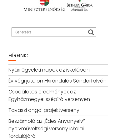
HÍREINK:
Nyári ügyeleti napok az iskolában
Év végi jutalom-kirándulás Sándorfalván
Csodálatos eredmények az
Egyházmegyei szépíró versenyen
Tavaszi angol projektverseny
Beszámoló az „Édes Anyanyelv”
nyelvműveltségi verseny iskolai
fordulójáról