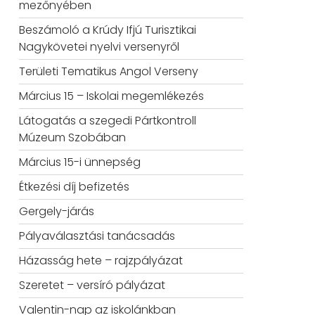
mezőnyében
Beszámoló a Krúdy Ifjú Turisztikai
Nagykövetei nyelvi versenyről
Területi Tematikus Angol Verseny
Március 15 – Iskolai megemlékezés
Látogatás a szegedi Pártkontroll
Múzeum Szobában
Március 15-i ünnepség
Étkezési díj befizetés
Gergely-járás
Pályaválasztási tanácsadás
Házasság hete – rajzpályázat
Szeretet – versíró pályázat
Valentin-nap az iskolánkban