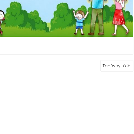
Tanévnyitó