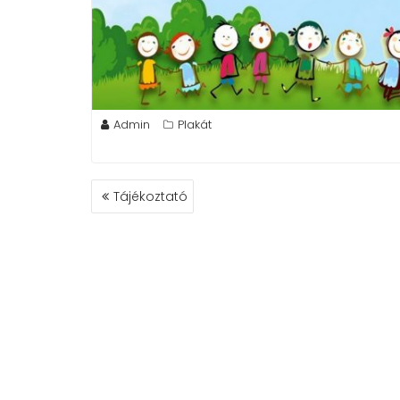
Admin
Plakát
BEJEGYZÉS
Tájékoztató
NAVIGÁCIÓ