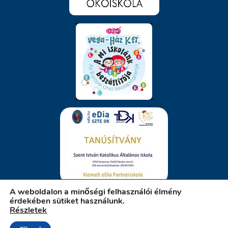
A weboldalon a minőségi felhasználói élmény
érdekében sütiket használunk.
Részletek
iskola.szatymaz.hu