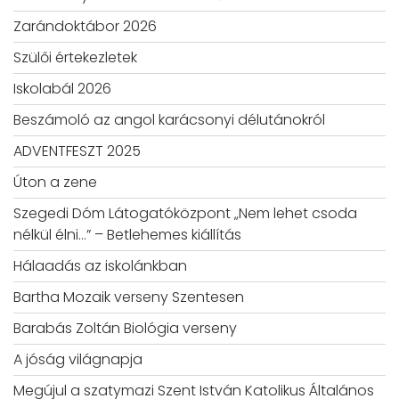
Zarándoktábor 2026
Szülői értekezletek
Iskolabál 2026
Beszámoló az angol karácsonyi délutánokról
ADVENTFESZT 2025
Úton a zene
Szegedi Dóm Látogatóközpont „Nem lehet csoda
nélkül élni…” – Betlehemes kiállítás
Hálaadás az iskolánkban
Bartha Mozaik verseny Szentesen
Barabás Zoltán Biológia verseny
A jóság világnapja
Megújul a szatymazi Szent István Katolikus Általános