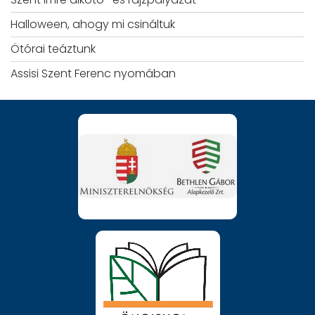
Halloween, ahogy mi csináltuk
Ötórai teáztunk
Assisi Szent Ferenc nyomában