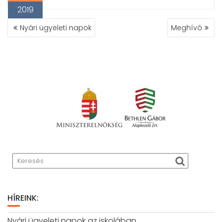
2019
BEJEGYZÉS
Nyári ügyeleti napok
Meghívó
NAVIGÁCIÓ
HÍREINK:
Nyári ügyeleti napok az iskolában