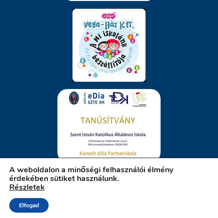
A weboldalon a minőségi felhasználói élmény
érdekében sütiket használunk.
Részletek
iskola.szatymaz.hu
Elfogad