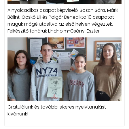
A nyolcadikos csapat képviselői Bosch Sára, Márki
Bálint, Ocskó Lili és Polgár Benedikta 10 csapatot
maguk mögé utasítva az első helyen végeztek.
Felkészítő tanáruk Lindholm-Csányi Eszter.
Gratulálunk és további sikeres nyelvtanulást
kívánunk!