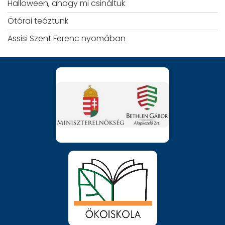
Halloween, ahogy mi csináltuk
Ötórai teáztunk
Assisi Szent Ferenc nyomában