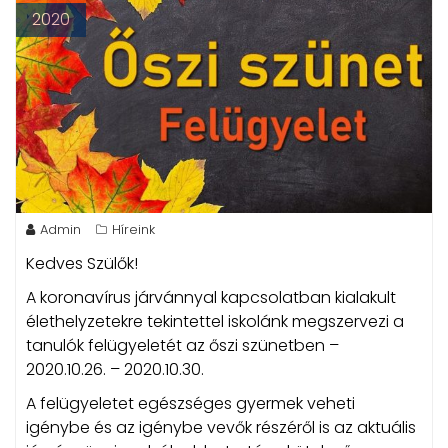
2020
Admin
Híreink
Kedves Szülők!
A koronavírus járvánnyal kapcsolatban kialakult
élethelyzetekre tekintettel iskolánk megszervezi a
tanulók felügyeletét az őszi szünetben –
2020.10.26. – 2020.10.30.
A felügyeletet egészséges gyermek veheti
igénybe és az igénybe vevők részéről is az aktuális