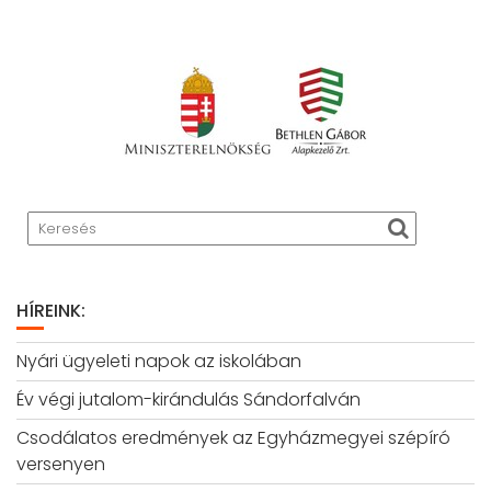
HÍREINK:
Nyári ügyeleti napok az iskolában
Év végi jutalom-kirándulás Sándorfalván
Csodálatos eredmények az Egyházmegyei szépíró
versenyen