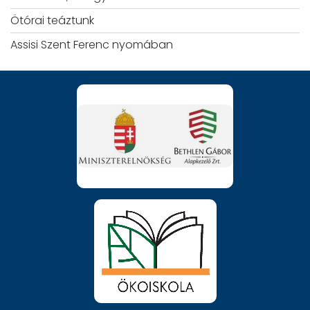
Ötórai teáztunk
Assisi Szent Ferenc nyomában