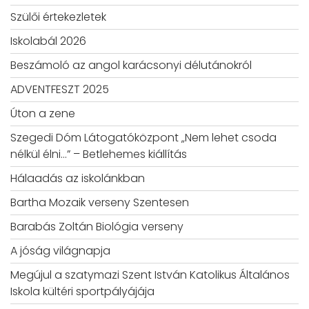
Szülői értekezletek
Iskolabál 2026
Beszámoló az angol karácsonyi délutánokról
ADVENTFESZT 2025
Úton a zene
Szegedi Dóm Látogatóközpont „Nem lehet csoda
nélkül élni…” – Betlehemes kiállítás
Hálaadás az iskolánkban
Bartha Mozaik verseny Szentesen
Barabás Zoltán Biológia verseny
A jóság világnapja
Megújul a szatymazi Szent István Katolikus Általános
Iskola kültéri sportpályájája