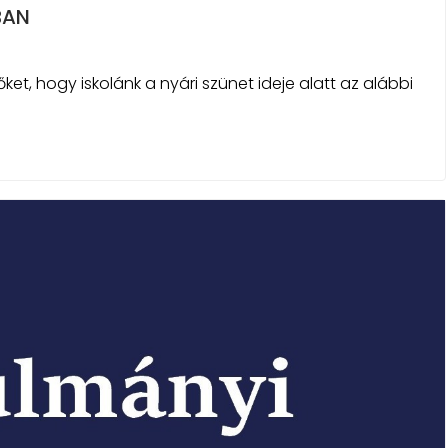
BAN
őket, hogy iskolánk a nyári szünet ideje alatt az alábbi