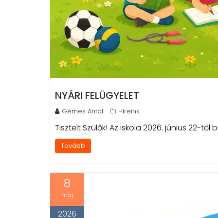
NYÁRI FELÜGYELET
Gémes Antal
Híreink
Tisztelt Szülők! Az iskola 2026. június 22-től 
Tovább
8
máj
2026