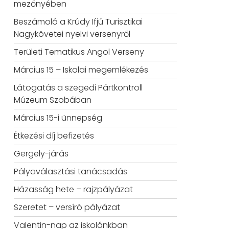
mezőnyében
Beszámoló a Krúdy Ifjú Turisztikai
Nagykövetei nyelvi versenyről
Területi Tematikus Angol Verseny
Március 15 – Iskolai megemlékezés
Látogatás a szegedi Pártkontroll
Múzeum Szobában
Március 15-i ünnepség
Étkezési díj befizetés
Gergely-járás
Pályaválasztási tanácsadás
Házasság hete – rajzpályázat
Szeretet – versíró pályázat
Valentin-nap az iskolánkban