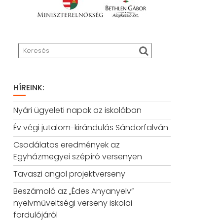
HÍREINK:
Nyári ügyeleti napok az iskolában
Év végi jutalom-kirándulás Sándorfalván
Csodálatos eredmények az
Egyházmegyei szépíró versenyen
Tavaszi angol projektverseny
Beszámoló az „Édes Anyanyelv”
nyelvműveltségi verseny iskolai
fordulójáról