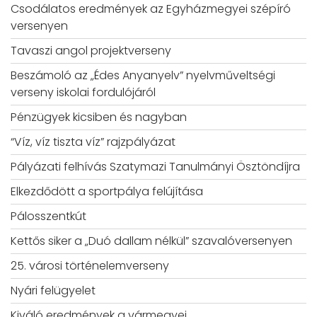
Csodálatos eredmények az Egyházmegyei szépíró
versenyen
Tavaszi angol projektverseny
Beszámoló az „Édes Anyanyelv” nyelvműveltségi
verseny iskolai fordulójáról
Pénzügyek kicsiben és nagyban
“Víz, víz tiszta víz” rajzpályázat
Pályázati felhívás Szatymazi Tanulmányi Ösztöndíjra
Elkezdődött a sportpálya felújítása
Pálosszentkút
Kettős siker a „Duó dallam nélkül” szavalóversenyen
25. városi történelemverseny
Nyári felügyelet
Kiváló eredmények a vármegyei