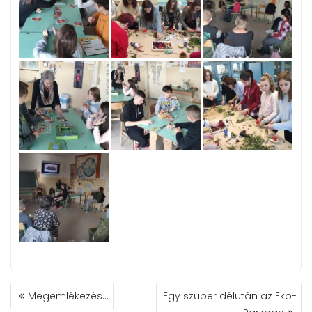
BEJEGYZÉS
Megemlékezés…
Egy szuper délután az Eko-
NAVIGÁCIÓ