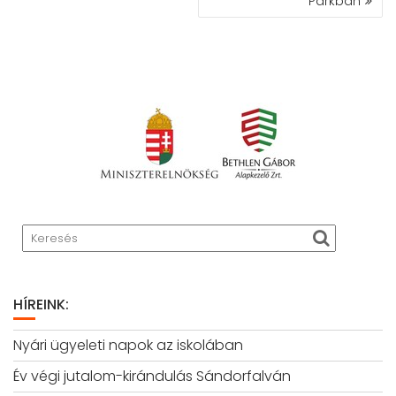
Parkban
HÍREINK:
Nyári ügyeleti napok az iskolában
Év végi jutalom-kirándulás Sándorfalván