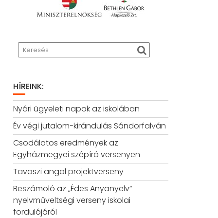
HÍREINK:
Nyári ügyeleti napok az iskolában
Év végi jutalom-kirándulás Sándorfalván
Csodálatos eredmények az
Egyházmegyei szépíró versenyen
Tavaszi angol projektverseny
Beszámoló az „Édes Anyanyelv”
nyelvműveltségi verseny iskolai
fordulójáról