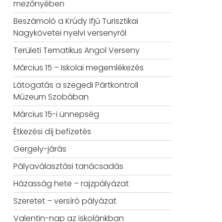
mezőnyében
Beszámoló a Krúdy Ifjú Turisztikai
Nagykövetei nyelvi versenyről
Területi Tematikus Angol Verseny
Március 15 – Iskolai megemlékezés
Látogatás a szegedi Pártkontroll
Múzeum Szobában
Március 15-i ünnepség
Étkezési díj befizetés
Gergely-járás
Pályaválasztási tanácsadás
Házasság hete – rajzpályázat
Szeretet – versíró pályázat
Valentin-nap az iskolánkban