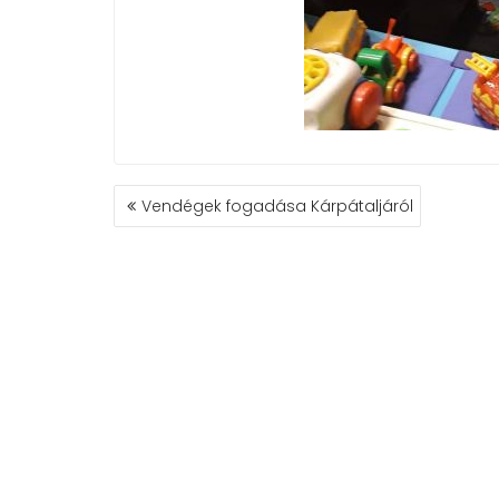
BEJEGYZÉS
Vendégek fogadása Kárpátaljáról
NAVIGÁCIÓ