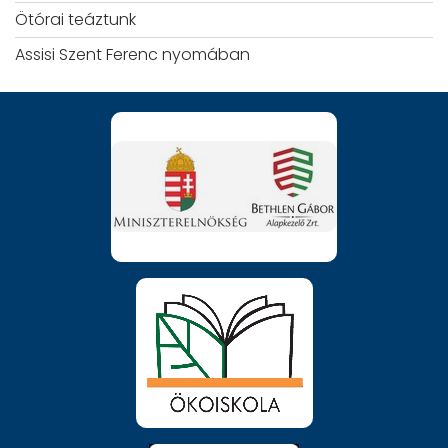
Ötórai teáztunk
Assisi Szent Ferenc nyomában