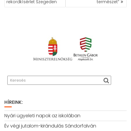
rekordkísérlet Szegeden
természet”
HÍREINK:
Nyári ügyeleti napok az iskolában
Év végi jutalom-kirándulás Sándorfalván