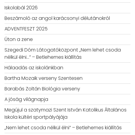
Iskolabál 2026
Beszámoló az angol karácsonyi délutánokról
ADVENTFESZT 2025
Úton a zene
Szegedi Dóm Látogatóközpont „Nem lehet csoda
nélkül élni…” – Betlehemes kiállítás
Hálaadás az iskolánkban
Bartha Mozaik verseny Szentesen
Barabás Zoltán Biológia verseny
A jóság világnapja
Megújul a szatymazi Szent István Katolikus Általános
Iskola kültéri sportpályájája
„Nem lehet csoda nélkül élni” – Betlehemes kiállítás