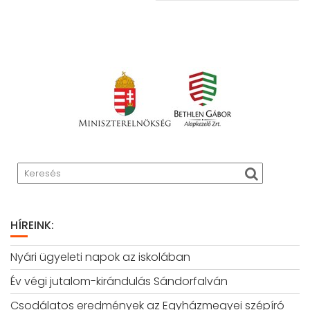
HÍREINK:
Nyári ügyeleti napok az iskolában
Év végi jutalom-kirándulás Sándorfalván
Csodálatos eredmények az Egyházmegyei szépíró