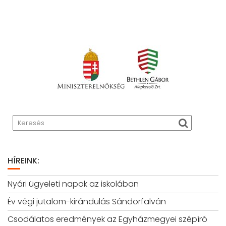
HÍREINK:
Nyári ügyeleti napok az iskolában
Év végi jutalom-kirándulás Sándorfalván
Csodálatos eredmények az Egyházmegyei szépíró