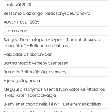
Iskolabál 2026
Beszámoló az angol karácsonyi délutánokról
ADVENTFESZT 2025
Úton a zene
Szegedi Dóm Látogatóközpont „Nem lehet csoda
nélkül élni…” – Betlehemes kiállítás
Hálaadás az iskolánkban
Bartha Mozaik verseny Szentesen
Barabás Zoltán Biológia verseny
A jóság világnapja
Megújul a szatymazi Szent István Katolikus Általános
Iskola kültéri sportpályájája
„Nem lehet csoda nélkül élni” – Betlehemes kiállítás