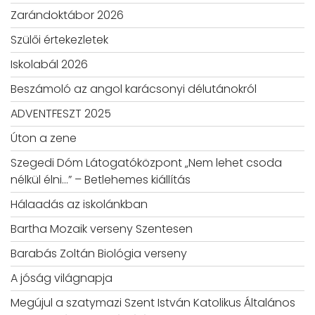
Zarándoktábor 2026
Szülői értekezletek
Iskolabál 2026
Beszámoló az angol karácsonyi délutánokról
ADVENTFESZT 2025
Úton a zene
Szegedi Dóm Látogatóközpont „Nem lehet csoda
nélkül élni…” – Betlehemes kiállítás
Hálaadás az iskolánkban
Bartha Mozaik verseny Szentesen
Barabás Zoltán Biológia verseny
A jóság világnapja
Megújul a szatymazi Szent István Katolikus Általános