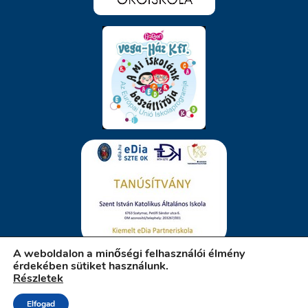
A weboldalon a minőségi felhasználói élmény
érdekében sütiket használunk.
Részletek
iskola.szatymaz.hu
Elfogad