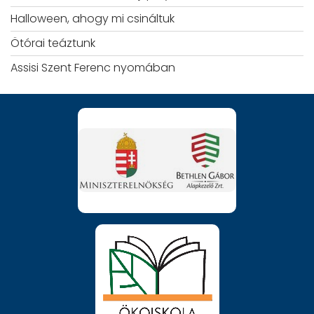
Halloween, ahogy mi csináltuk
Ötórai teáztunk
Assisi Szent Ferenc nyomában