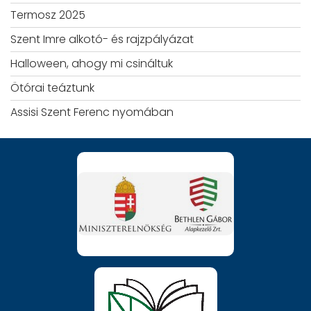
Termosz 2025
Szent Imre alkotó- és rajzpályázat
Halloween, ahogy mi csináltuk
Ötórai teáztunk
Assisi Szent Ferenc nyomában