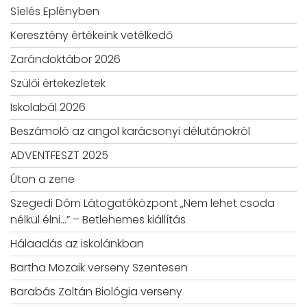
Síelés Eplényben
Keresztény értékeink vetélkedő
Zarándoktábor 2026
Szülői értekezletek
Iskolabál 2026
Beszámoló az angol karácsonyi délutánokról
ADVENTFESZT 2025
Úton a zene
Szegedi Dóm Látogatóközpont „Nem lehet csoda
nélkül élni…” – Betlehemes kiállítás
Hálaadás az iskolánkban
Bartha Mozaik verseny Szentesen
Barabás Zoltán Biológia verseny