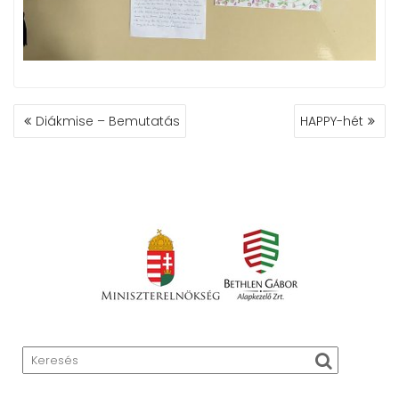
BEJEGYZÉS
Diákmise – Bemutatás
HAPPY-hét
NAVIGÁCIÓ