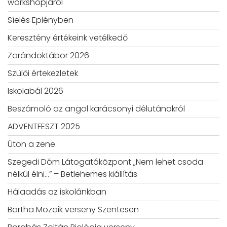
workshopjáról
Síelés Eplényben
Keresztény értékeink vetélkedő
Zarándoktábor 2026
Szülői értekezletek
Iskolabál 2026
Beszámoló az angol karácsonyi délutánokról
ADVENTFESZT 2025
Úton a zene
Szegedi Dóm Látogatóközpont „Nem lehet csoda
nélkül élni…” – Betlehemes kiállítás
Hálaadás az iskolánkban
Bartha Mozaik verseny Szentesen