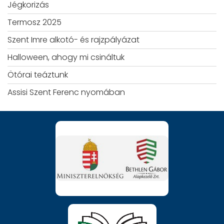
Jégkorizás
Termosz 2025
Szent Imre alkotó- és rajzpályázat
Halloween, ahogy mi csináltuk
Ötórai teáztunk
Assisi Szent Ferenc nyomában