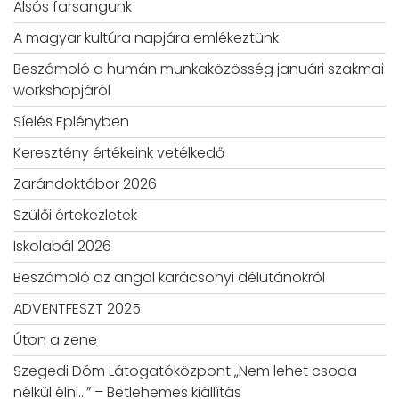
Alsós farsangunk
A magyar kultúra napjára emlékeztünk
Beszámoló a humán munkaközösség januári szakmai
workshopjáról
Síelés Eplényben
Keresztény értékeink vetélkedő
Zarándoktábor 2026
Szülői értekezletek
Iskolabál 2026
Beszámoló az angol karácsonyi délutánokról
ADVENTFESZT 2025
Úton a zene
Szegedi Dóm Látogatóközpont „Nem lehet csoda
nélkül élni…” – Betlehemes kiállítás