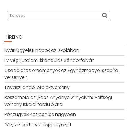
HÍREINK:
Nyári ügyeleti napok az iskolában
Év végi jutalom-kirándulás Sándorfalván
Csodálatos eredmények az Egyházmegyei szépíró
versenyen
Tavaszi angol projektverseny
Beszámoló az „Édes Anyanyelv” nyelvműveltségi
verseny iskolai fordulójáról
Pénzügyek kicsiben és nagyban
“Víz, víz tiszta víz” rajzpályázat