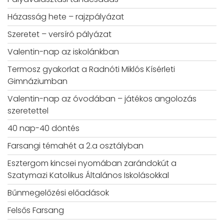
Házasság hete – rajzpályázat
Szeretet – versíró pályázat
Valentin-nap az iskolánkban
Termosz gyakorlat a Radnóti Miklós Kísérleti
Gimnáziumban
Valentin-nap az óvodában – játékos angolozás
szeretettel
40 nap-40 döntés
Farsangi témahét a 2.a osztályban
Esztergom kincsei nyomában zarándokút a
Szatymazi Katolikus Általános Iskolásokkal
Bűnmegelőzési előadások
Felsős Farsang