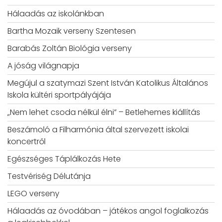
Hálaadás az iskolánkban
Bartha Mozaik verseny Szentesen
Barabás Zoltán Biológia verseny
A jóság világnapja
Megújul a szatymazi Szent István Katolikus Általános
Iskola kültéri sportpályájája
„Nem lehet csoda nélkül élni” – Betlehemes kiállítás
Beszámoló a Filharmónia által szervezett iskolai
koncertről
Egészséges Táplálkozás Hete
Testvériség Délutánja
LEGO verseny
Hálaadás az óvodában – játékos angol foglalkozás