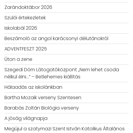
Zarándoktábor 2026
Szülői értekezletek
Iskolabál 2026
Beszámoló az angol karácsonyi délutánokról
ADVENTFESZT 2025
Úton a zene
Szegedi Dóm Látogatóközpont „Nem lehet csoda
nélkül élni…” – Betlehemes kiállítás
Hálaadás az iskolánkban
Bartha Mozaik verseny Szentesen
Barabás Zoltán Biológia verseny
A jóság világnapja
Megújul a szatymazi Szent István Katolikus Általános