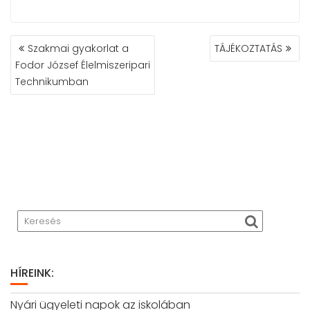
BEJEGYZÉS
Szakmai gyakorlat a
TÁJÉKOZTATÁS
NAVIGÁCIÓ
Fodor József Élelmiszeripari
Technikumban
HÍREINK:
Nyári ügyeleti napok az iskolában