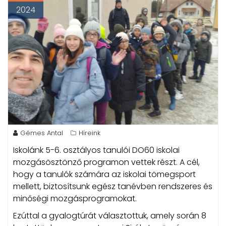
2024
Gémes Antal
Híreink
Iskolánk 5-6. osztályos tanulói DO60 iskolai
mozgásösztönző programon vettek részt.
A cél,
hogy a tanulók számára az iskolai tömegsport
mellett, biztosítsunk egész tanévben rendszeres és
minőségi mozgásprogramokat.
Ezúttal a gyalogtúrát választottuk, amely során 8