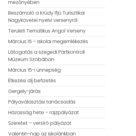
mezőnyében
Beszámoló a Krúdy Ifjú Turisztikai
Nagykövetei nyelvi versenyről
Területi Tematikus Angol Verseny
Március 15 – Iskolai megemlékezés
Látogatás a szegedi Pártkontroll
Múzeum Szobában
Március 15-i ünnepség
Étkezési díj befizetés
Gergely-járás
Pályaválasztási tanácsadás
Házasság hete – rajzpályázat
Szeretet – versíró pályázat
Valentin-nap az iskolánkban