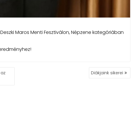
 Deszki Maros Menti Fesztiválon, Népzene kategóriában
t eredményhez!
 az
Diákjaink sikerei