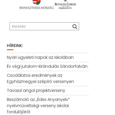
HÍREINK:
Nyári ügyeleti napok az iskolában
Év végi jutalom-kirándulás Sándorfalván
Csodálatos eredmények az
Egyházmegyei szépíró versenyen
Tavaszi angol projektverseny
Beszámoló az „Édes Anyanyelv”
nyelvműveltségi verseny iskolai
fordulójáról