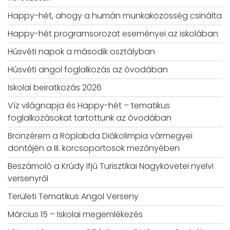
Happy-hét, ahogy a humán munkaközösség csinálta
Happy-hét programsorozat eseményei az iskolában
Húsvéti napok a második osztályban
Húsvéti angol foglalkozás az óvodában
Iskolai beiratkozás 2026
Víz világnapja és Happy-hét – tematikus
foglalkozásokat tartottunk az óvodában
Bronzérem a Röplabda Diákolimpia vármegyei
döntőjén a III. korcsoportosok mezőnyében
Beszámoló a Krúdy Ifjú Turisztikai Nagykövetei nyelvi
versenyről
Területi Tematikus Angol Verseny
Március 15 – Iskolai megemlékezés