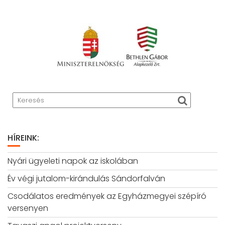
HÍREINK:
Nyári ügyeleti napok az iskolában
Év végi jutalom-kirándulás Sándorfalván
Csodálatos eredmények az Egyházmegyei szépíró
versenyen