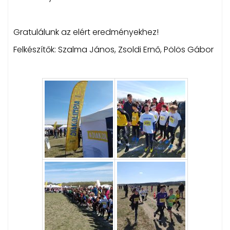
Gratulálunk az elért eredményekhez!
Felkészítők: Szalma János, Zsoldi Ernő, Pölös Gábor