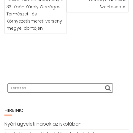
NAVIGÁCIÓ
33. Kaán Károly Országos
Szentesen
Természet- és
Környezetismereti verseny
megyei döntőjén
HÍREINK:
Nyári ügyeleti napok az iskolában