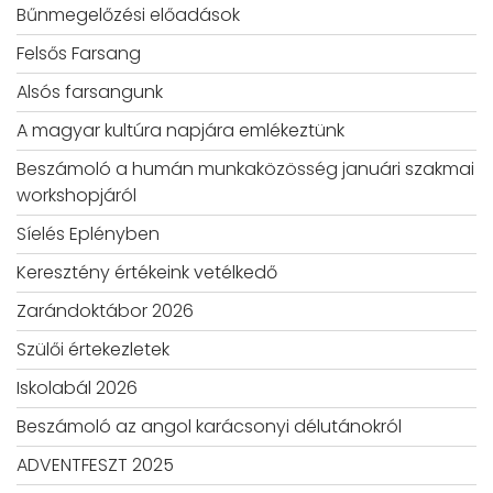
Bűnmegelőzési előadások
Felsős Farsang
Alsós farsangunk
A magyar kultúra napjára emlékeztünk
Beszámoló a humán munkaközösség januári szakmai
workshopjáról
Síelés Eplényben
Keresztény értékeink vetélkedő
Zarándoktábor 2026
Szülői értekezletek
Iskolabál 2026
Beszámoló az angol karácsonyi délutánokról
ADVENTFESZT 2025