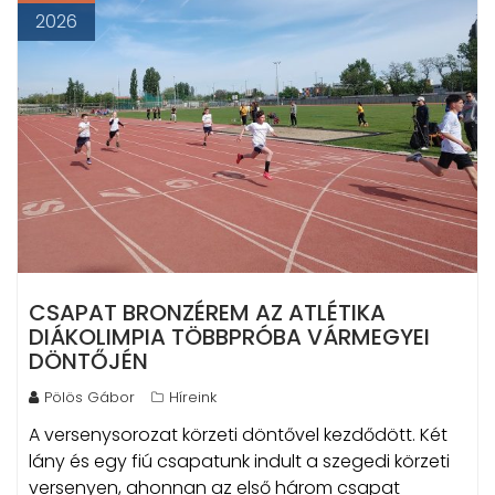
2026
CSAPAT BRONZÉREM AZ ATLÉTIKA
DIÁKOLIMPIA TÖBBPRÓBA VÁRMEGYEI
DÖNTŐJÉN
Pölös Gábor
Híreink
A versenysorozat körzeti döntővel kezdődött. Két
lány és egy fiú csapatunk indult a szegedi körzeti
versenyen, ahonnan az első három csapat