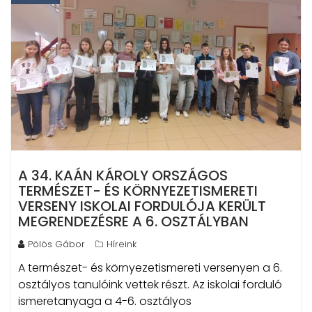
A 34. KAÁN KÁROLY ORSZÁGOS
TERMÉSZET- ÉS KÖRNYEZETISMERETI
VERSENY ISKOLAI FORDULÓJA KERÜLT
MEGRENDEZÉSRE A 6. OSZTÁLYBAN
Pölös Gábor
Híreink
A természet- és környezetismereti versenyen a 6.
osztályos tanulóink vettek részt. Az iskolai forduló
ismeretanyaga a 4-6. osztályos