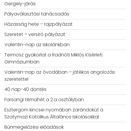
Gergely-járás
Pályaválasztási tanácsadás
Házasság hete – rajzpályázat
Szeretet – versíró pályázat
Valentin-nap az iskolánkban
Termosz gyakorlat a Radnóti Miklós Kísérleti
Gimnáziumban
Valentin-nap az óvodában – játékos angolozás
szeretettel
40 nap-40 döntés
Farsangi témahét a 2.a osztályban
Esztergom kincsei nyomában zarándokút a
Szatymazi Katolikus Általános Iskolásokkal
Bűnmegelőzési előadások