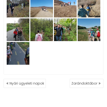
BEJEGYZÉS
Nyári ügyeleti napok
Zarándoktábor
NAVIGÁCIÓ