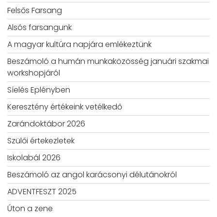
Felsős Farsang
Alsós farsangunk
A magyar kultúra napjára emlékeztünk
Beszámoló a humán munkaközösség januári szakmai
workshopjáról
Síelés Eplényben
Keresztény értékeink vetélkedő
Zarándoktábor 2026
Szülői értekezletek
Iskolabál 2026
Beszámoló az angol karácsonyi délutánokról
ADVENTFESZT 2025
Úton a zene