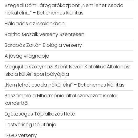
Szegedi Dóm Látogatóközpont „Nem lehet csoda
nélkül élni…” – Betlehemes kiállítás
Hálaadás az iskolánkban
Bartha Mozaik verseny Szentesen
Barabás Zoltán Biológia verseny
A jóság világnapja
Megújul a szatymazi Szent István Katolikus Általános
Iskola kültéri sportpályájája
„Nem lehet csoda nélkül élni” – Betlehemes kiállítás
Beszámoló a Filharmónia által szervezett iskolai
koncertről
Egészséges Táplálkozás Hete
Testvériség Délutánja
LEGO verseny