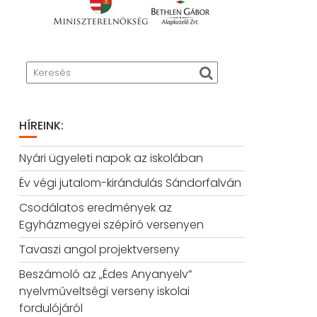
HÍREINK:
Nyári ügyeleti napok az iskolában
Év végi jutalom-kirándulás Sándorfalván
Csodálatos eredmények az
Egyházmegyei szépíró versenyen
Tavaszi angol projektverseny
Beszámoló az „Édes Anyanyelv”
nyelvműveltségi verseny iskolai
fordulójáról