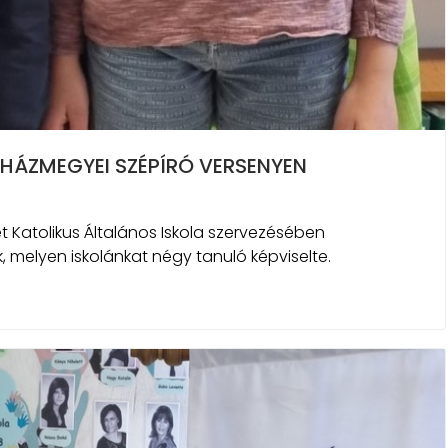
HÁZMEGYEI SZÉPÍRÓ VERSENYEN
t Katolikus Általános Iskola szervezésében
 melyen iskolánkat négy tanuló képviselte.