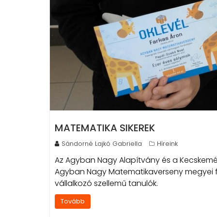
MATEMATIKA SIKEREK
Sándorné Lajkó Gabriella
Híreink
Az Agyban Nagy Alapítvány és a Kecskeméti
Agyban Nagy Matematikaverseny megyei f
vállalkozó szellemű tanulók.
Tovább