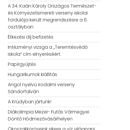
A 34. Kaán Károly Országos Természet-
és Környezetismereti verseny iskolai
fordulója került megrendezésre a 6.
osztályban
Étkezési díj befizetés
Intézményi vizsga a „Teremtésvédő
iskola” cím elnyeréséért
Papírgyűjtés
Hungarikumok kiállítás
Angol nyelvű irodalmi verseny
Sándorfalván
A Krúdyban jártunk!
Diákolimpia Mezei- Futás Vármegyei
Döntő Hódmezővásárhelyen
Ökoszakköröseink sikere a víz világnapi