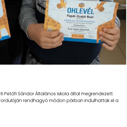
 Petőfi Sándor Általános Iskola által megrendezett
ordulóján rendhagyó módon párban indulhattak el a