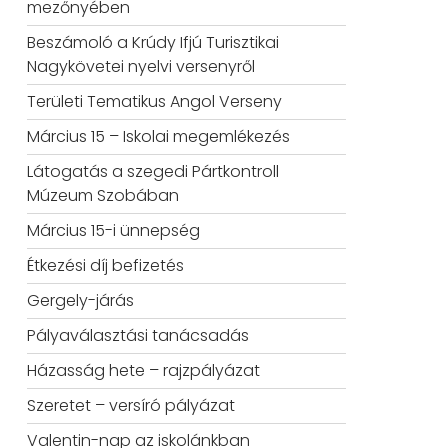
mezőnyében
Beszámoló a Krúdy Ifjú Turisztikai
Nagykövetei nyelvi versenyről
Területi Tematikus Angol Verseny
Március 15 – Iskolai megemlékezés
Látogatás a szegedi Pártkontroll
Múzeum Szobában
Március 15-i ünnepség
Étkezési díj befizetés
Gergely-járás
Pályaválasztási tanácsadás
Házasság hete – rajzpályázat
Szeretet – versíró pályázat
Valentin-nap az iskolánkban