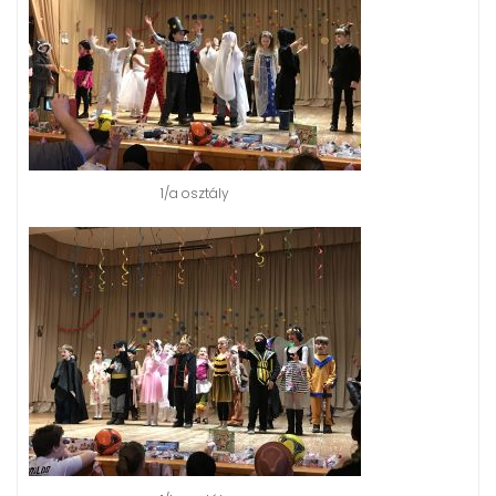
1/a osztály