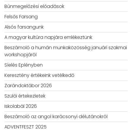
Bűnmegelőzési előadások
Felsős Farsang
Alsós farsangunk
A magyar kultúra napjára emlékeztünk
Beszámoló a humán munkaközösség januári szakmai
workshopjáról
Síelés Eplényben
Keresztény értékeink vetélkedő
Zarándoktábor 2026
Szülői értekezletek
Iskolabál 2026
Beszámoló az angol karácsonyi délutánokról
ADVENTFESZT 2025