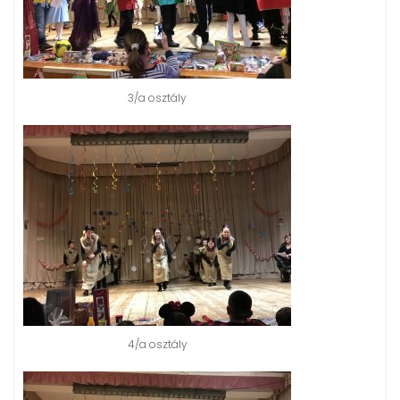
3/a osztály
4/a osztály