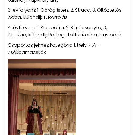
3. évfolyam: 1. Görög isten, 2. Strucc, 3. Öltöztetős
baba, különdíj: Tükörtojás
4. évfolyam: 1. Kleopátra, 2. Karácsonyfa, 3.
Pinokkió, különdíj: Pattogatott kukorica árus bódé
Csoportos jelmez kategória 1. hely: 4.A –
Zsákbamacskák