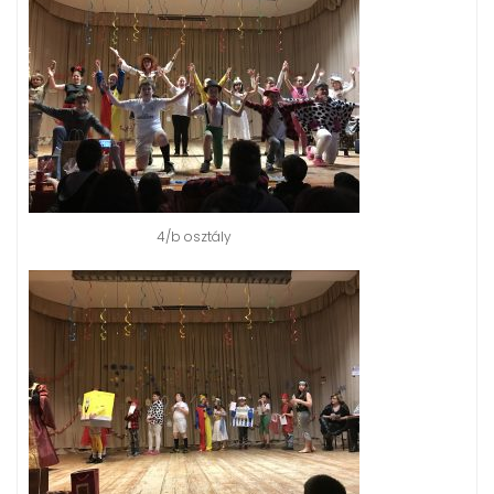
4/b osztály