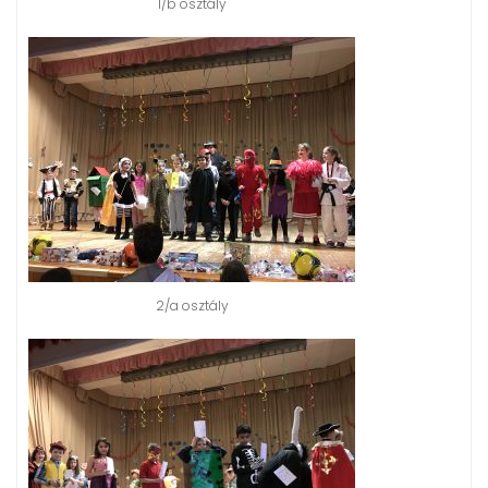
1/b osztály
2/a osztály