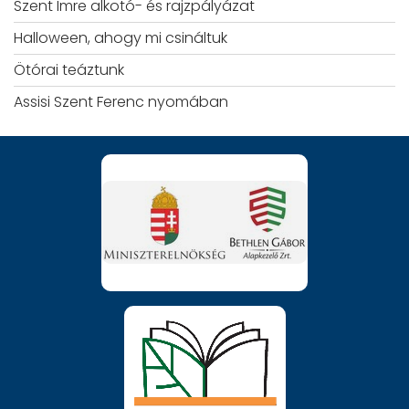
Szent Imre alkotó- és rajzpályázat
Halloween, ahogy mi csináltuk
Ötórai teáztunk
Assisi Szent Ferenc nyomában