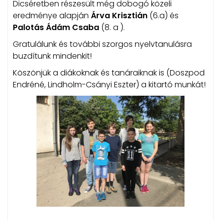
Dicséretben részesült még dobogó közeli
eredménye alapján
Árva Krisztián
(6.a) és
Palotás Ádám Csaba
(8. a ).
Gratulálunk és további szorgos nyelvtanulásra
buzdítunk mindenkit!
Köszönjük a diákoknak és tanáraiknak is (Doszpod
Endréné, Lindholm-Csányi Eszter) a kitartó munkát!