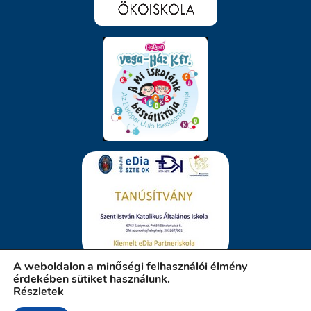
A weboldalon a minőségi felhasználói élmény
érdekében sütiket használunk.
Részletek
iskola.szatymaz.hu