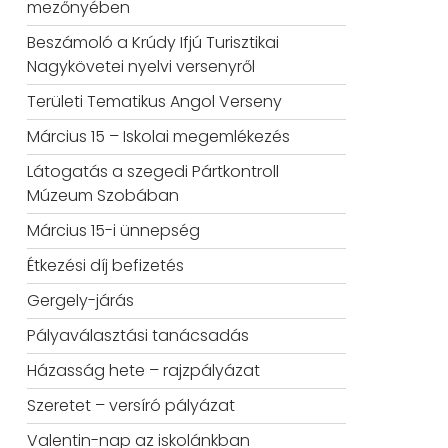
mezőnyében
Beszámoló a Krúdy Ifjú Turisztikai
Nagykövetei nyelvi versenyről
Területi Tematikus Angol Verseny
Március 15 – Iskolai megemlékezés
Látogatás a szegedi Pártkontroll
Múzeum Szobában
Március 15-i ünnepség
Étkezési díj befizetés
Gergely-járás
Pályaválasztási tanácsadás
Házasság hete – rajzpályázat
Szeretet – versíró pályázat
Valentin-nap az iskolánkban