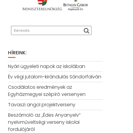
HÍREINK:
Nyári ügyeleti napok az iskolában
Év végi jutalom-kirándulás Sándorfalván
Csodálatos eredmények az
Egyházmegyei szépíró versenyen
Tavaszi angol projektverseny
Beszámoló az „Édes Anyanyelv”
nyelvműveltségi verseny iskolai
fordulójáról