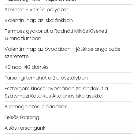
Szeretet – versíró pályázat
Valentin-nap az iskolánkban
Termosz gyakorlat a Radnóti Miklós Kísérleti
Gimnáziumban
Valentin-nap az óvodában – játékos angolozás
szeretettel
40 nap-40 döntés
Farsangi témahét a 2.a osztályban
Esztergom kincsei nyomában zarándokút a
Szatymazi Katolikus Általános Iskolásokkal
Bűnmegelőzési előadások
Felsős Farsang
Alsós farsangunk