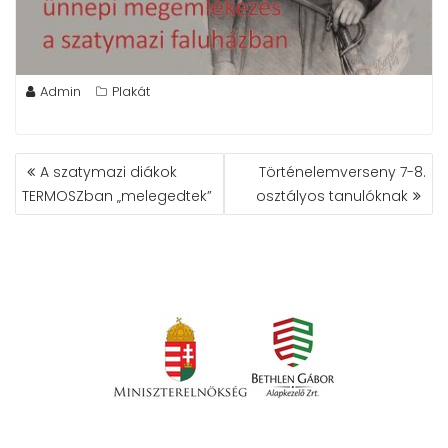
Admin
Plakát
BEJEGYZÉS
A szatymazi diákok
Történelemverseny 7-8.
NAVIGÁCIÓ
TERMOSZban „melegedtek”
osztályos tanulóknak