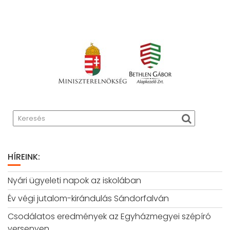
HÍREINK:
Nyári ügyeleti napok az iskolában
Év végi jutalom-kirándulás Sándorfalván
Csodálatos eredmények az Egyházmegyei szépíró
versenyen