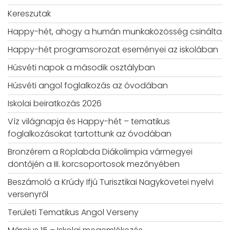
Kereszutak
Happy-hét, ahogy a humán munkaközösség csinálta
Happy-hét programsorozat eseményei az iskolában
Húsvéti napok a második osztályban
Húsvéti angol foglalkozás az óvodában
Iskolai beiratkozás 2026
Víz világnapja és Happy-hét – tematikus
foglalkozásokat tartottunk az óvodában
Bronzérem a Röplabda Diákolimpia vármegyei
döntőjén a III. korcsoportosok mezőnyében
Beszámoló a Krúdy Ifjú Turisztikai Nagykövetei nyelvi
versenyről
Területi Tematikus Angol Verseny