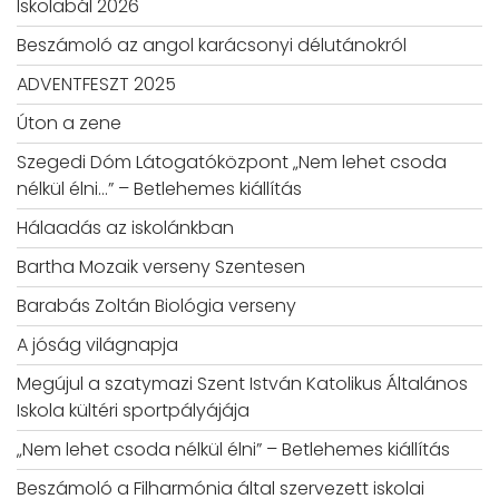
Iskolabál 2026
Beszámoló az angol karácsonyi délutánokról
ADVENTFESZT 2025
Úton a zene
Szegedi Dóm Látogatóközpont „Nem lehet csoda
nélkül élni…” – Betlehemes kiállítás
Hálaadás az iskolánkban
Bartha Mozaik verseny Szentesen
Barabás Zoltán Biológia verseny
A jóság világnapja
Megújul a szatymazi Szent István Katolikus Általános
Iskola kültéri sportpályájája
„Nem lehet csoda nélkül élni” – Betlehemes kiállítás
Beszámoló a Filharmónia által szervezett iskolai