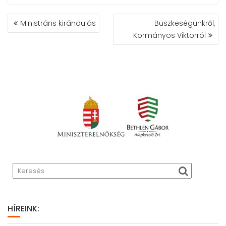
BEJEGYZÉS
Ministráns kirándulás
Büszkeségünkről,
NAVIGÁCIÓ
Kormányos Viktorról
HÍREINK: