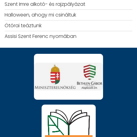
Szent Imre alkotó- és rajzpályázat
Halloween, ahogy mi csináltuk
Ötórai teáztunk
Assisi Szent Ferenc nyomában