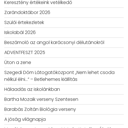
Keresztény értékeink vetélkedő
Zarándoktábor 2026
Szülői értekezletek
Iskolabál 2026
Beszámoló az angol karácsonyi délutánokról
ADVENTFESZT 2025
Úton a zene
Szegedi Dóm Látogatóközpont „Nem lehet csoda
nélkül élni…” – Betlehemes kiállítás
Hálaadás az iskolánkban
Bartha Mozaik verseny Szentesen
Barabás Zoltán Biológia verseny
A jóság világnapja