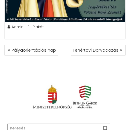
Admin
Plakát
BEJEGYZÉS
Pályaorientációs nap
Fehértavi Darvadozás
NAVIGÁCIÓ