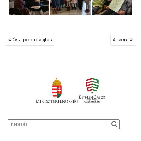
BEJEGYZÉS
Őszi papírgyűjtés
Advent
NAVIGÁCIÓ