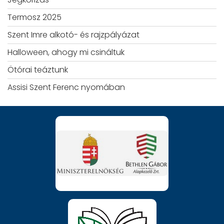
Termosz 2025
Szent Imre alkotó- és rajzpályázat
Halloween, ahogy mi csináltuk
Ötórai teáztunk
Assisi Szent Ferenc nyomában