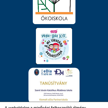
A weboldalon a minőségi felhasználói élmény