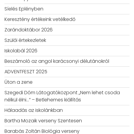
Síelés Eplényben
Keresztény értékeink vetélkedő
Zarándoktábor 2026
Szülői értekezletek
Iskolabál 2026
Beszámoló az angol karácsonyi délutánokról
ADVENTFESZT 2025
Úton a zene
Szegedi Dóm Látogatóközpont „Nem lehet csoda
nélkül élni…” – Betlehemes kiállítás
Hálaadás az iskolánkban
Bartha Mozaik verseny Szentesen
Barabás Zoltán Biológia verseny