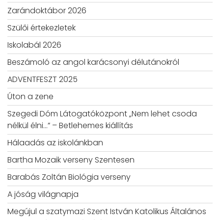
Zarándoktábor 2026
Szülői értekezletek
Iskolabál 2026
Beszámoló az angol karácsonyi délutánokról
ADVENTFESZT 2025
Úton a zene
Szegedi Dóm Látogatóközpont „Nem lehet csoda
nélkül élni…” – Betlehemes kiállítás
Hálaadás az iskolánkban
Bartha Mozaik verseny Szentesen
Barabás Zoltán Biológia verseny
A jóság világnapja
Megújul a szatymazi Szent István Katolikus Általános