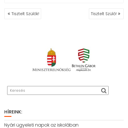
BEJEGYZÉS
Tisztelt Szülők!
Tisztelt Szülő!
NAVIGÁCIÓ
HÍREINK:
Nyári ügyeleti napok az iskolában