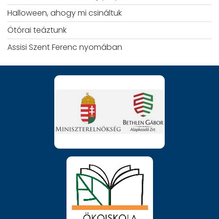
Halloween, ahogy mi csináltuk
Ötórai teáztunk
Assisi Szent Ferenc nyomában