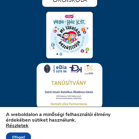
A weboldalon a minőségi felhasználói élmény
érdekében sütiket használunk.
Részletek
iskola.szatymaz.hu
Elfogad