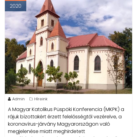
2020
Admin
Híreink
A Magyar Katolikus Püspöki Konferencia (MKPK) a
rájuk bízottakért érzett felelősségtől vezérelve, a
koronavírus-járvány Magyarországon való
megjelenése miatt meghirdetett