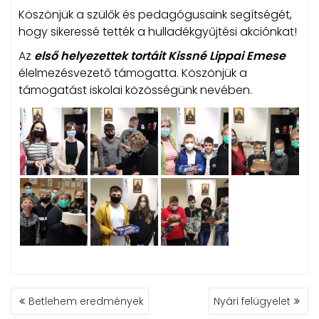
Köszönjük a szülők és pedagógusaink segítségét,
hogy sikeressé tették a hulladékgyűjtési akciónkat!
Az
első helyezettek tortáit
Kissné Lippai Emese
élelmezésvezető támogatta. Köszönjük a
támogatást iskolai közösségünk nevében.
BEJEGYZÉS
Betlehem eredmények
Nyári felügyelet
NAVIGÁCIÓ