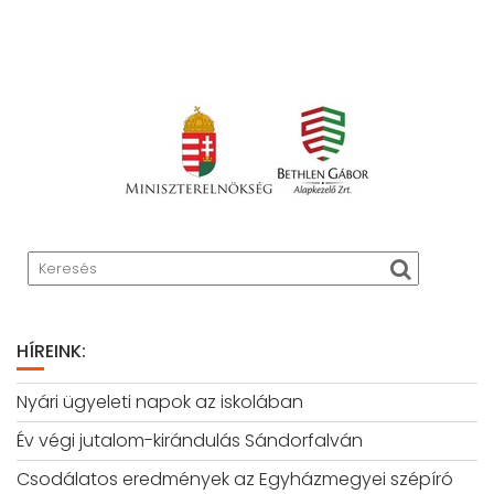
HÍREINK:
Nyári ügyeleti napok az iskolában
Év végi jutalom-kirándulás Sándorfalván
Csodálatos eredmények az Egyházmegyei szépíró