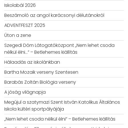
Iskolabál 2026
Beszámoló az angol karácsonyi délutánokról
ADVENTFESZT 2025
Úton a zene
Szegedi Dóm Látogatóközpont „Nem lehet csoda
nélkül élni…” – Betlehemes kiállítás
Hálaadás az iskolánkban
Bartha Mozaik verseny Szentesen
Barabás Zoltán Biológia verseny
A jóság világnapja
Megújul a szatymazi Szent István Katolikus Általános
Iskola kültéri sportpályájája
„Nem lehet csoda nélkül élni” – Betlehemes kiállítás