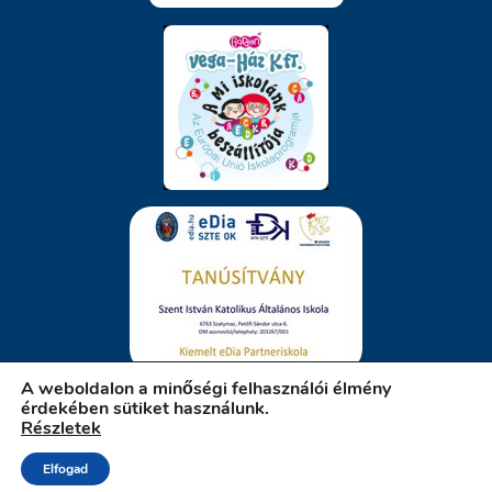
A weboldalon a minőségi felhasználói élmény
érdekében sütiket használunk.
Részletek
iskola.szatymaz.hu
Elfogad