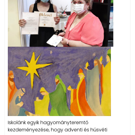
Iskolánk egyik hagyományteremtő
kezdeményezése, hogy adventi és húsvéti