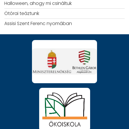
Halloween, ahogy mi csináltuk
Ötórai teáztunk
Assisi Szent Ferenc nyomában