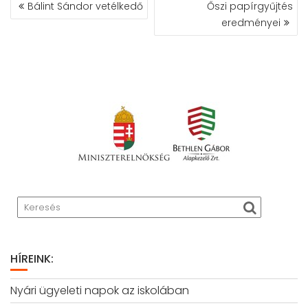
BEJEGYZÉS
Bálint Sándor vetélkedő
Őszi papírgyűjtés
NAVIGÁCIÓ
eredményei
HÍREINK:
Nyári ügyeleti napok az iskolában