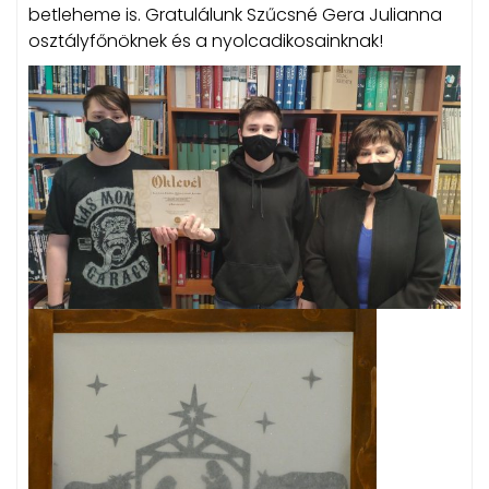
betleheme is. Gratulálunk Szűcsné Gera Julianna
osztályfőnöknek és a nyolcadikosainknak!