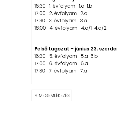
16:30 1. évfolyam 1.a 1.b
17:00 2. évfolyam 2.a
17:30 3. évfolyam 3.a
18:00 4. évfolyam 4.a/1 4.a/2
Felső tagozat – június 23. szerda
16:30 5. évfolyam 5.a 5.b
17:00 6. évfolyam 6.a
17:30 7. évfolyam 7.a
BEJEGYZÉS
MEGEMLÉKEZÉS
NAVIGÁCIÓ