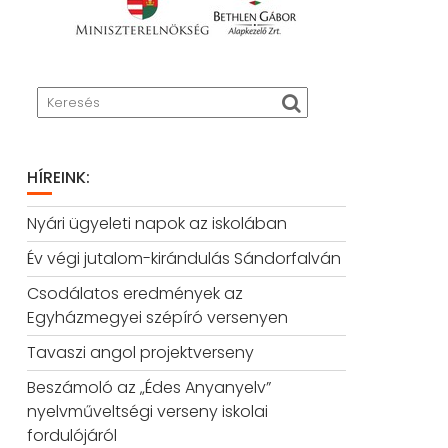
HÍREINK:
Nyári ügyeleti napok az iskolában
Év végi jutalom-kirándulás Sándorfalván
Csodálatos eredmények az
Egyházmegyei szépíró versenyen
Tavaszi angol projektverseny
Beszámoló az „Édes Anyanyelv”
nyelvműveltségi verseny iskolai
fordulójáról