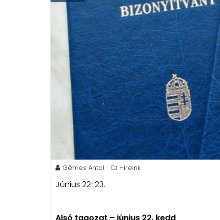
Gémes Antal
Híreink
Június 22-23.
Alsó tagozat – június 22. kedd