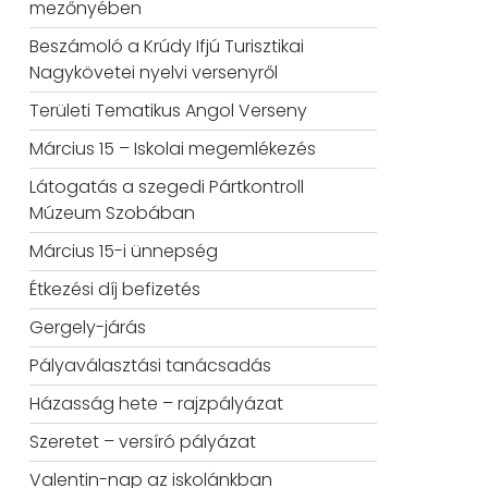
mezőnyében
Beszámoló a Krúdy Ifjú Turisztikai
Nagykövetei nyelvi versenyről
Területi Tematikus Angol Verseny
Március 15 – Iskolai megemlékezés
Látogatás a szegedi Pártkontroll
Múzeum Szobában
Március 15-i ünnepség
Étkezési díj befizetés
Gergely-járás
Pályaválasztási tanácsadás
Házasság hete – rajzpályázat
Szeretet – versíró pályázat
Valentin-nap az iskolánkban