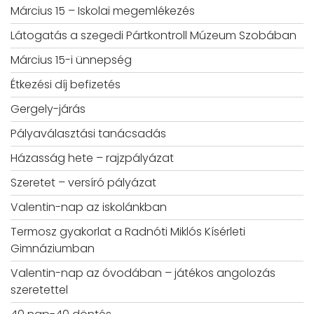
Március 15 – Iskolai megemlékezés
Látogatás a szegedi Pártkontroll Múzeum Szobában
Március 15-i ünnepség
Étkezési díj befizetés
Gergely-járás
Pályaválasztási tanácsadás
Házasság hete – rajzpályázat
Szeretet – versíró pályázat
Valentin-nap az iskolánkban
Termosz gyakorlat a Radnóti Miklós Kísérleti
Gimnáziumban
Valentin-nap az óvodában – játékos angolozás
szeretettel