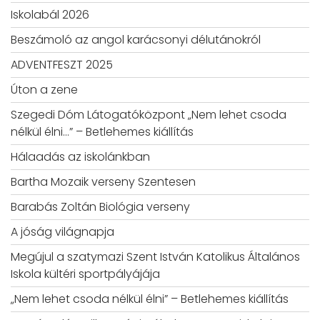
Iskolabál 2026
Beszámoló az angol karácsonyi délutánokról
ADVENTFESZT 2025
Úton a zene
Szegedi Dóm Látogatóközpont „Nem lehet csoda
nélkül élni…” – Betlehemes kiállítás
Hálaadás az iskolánkban
Bartha Mozaik verseny Szentesen
Barabás Zoltán Biológia verseny
A jóság világnapja
Megújul a szatymazi Szent István Katolikus Általános
Iskola kültéri sportpályájája
„Nem lehet csoda nélkül élni” – Betlehemes kiállítás