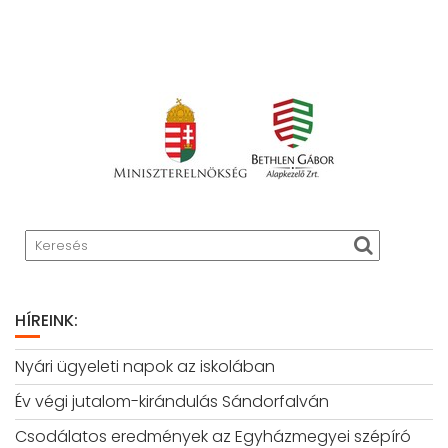
HÍREINK:
Nyári ügyeleti napok az iskolában
Év végi jutalom-kirándulás Sándorfalván
Csodálatos eredmények az Egyházmegyei szépíró