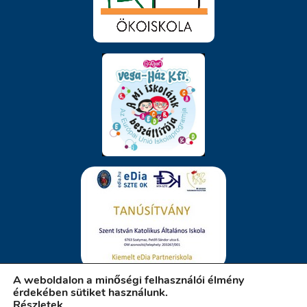
A weboldalon a minőségi felhasználói élmény
érdekében sütiket használunk.
Részletek