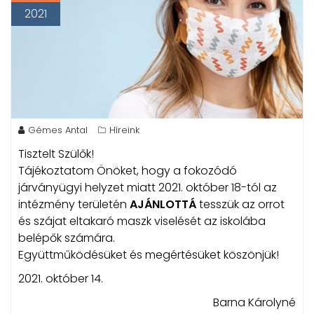
2021
Gémes Antal
Híreink
Tisztelt Szülők!
Tájékoztatom Önöket, hogy a fokozódó
járványügyi helyzet miatt 2021. október 18-tól az
intézmény területén
AJÁNLOTTÁ
tesszük az orrot
és szájat eltakaró maszk viselését az iskolába
belépők számára.
Együttműködésüket és megértésüket köszönjük!
2021. október 14.
Barna Károlyné