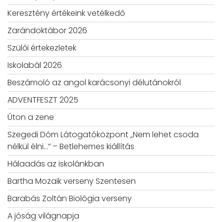
Keresztény értékeink vetélkedő
Zarándoktábor 2026
Szülői értekezletek
Iskolabál 2026
Beszámoló az angol karácsonyi délutánokról
ADVENTFESZT 2025
Úton a zene
Szegedi Dóm Látogatóközpont „Nem lehet csoda
nélkül élni…” – Betlehemes kiállítás
Hálaadás az iskolánkban
Bartha Mozaik verseny Szentesen
Barabás Zoltán Biológia verseny
A jóság világnapja