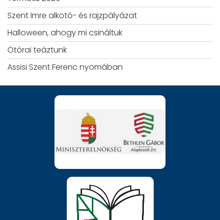
Szent Imre alkotó- és rajzpályázat
Halloween, ahogy mi csináltuk
Ötórai teáztunk
Assisi Szent Ferenc nyomában