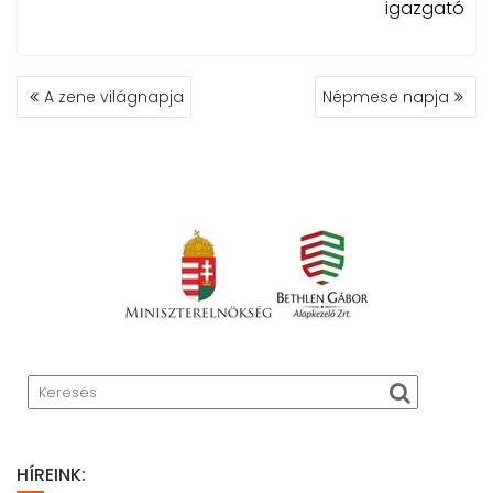
igazgató
BEJEGYZÉS
A zene világnapja
Népmese napja
NAVIGÁCIÓ
HÍREINK: