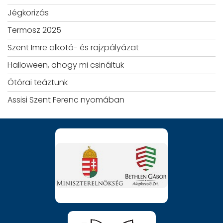
Jégkorizás
Termosz 2025
Szent Imre alkotó- és rajzpályázat
Halloween, ahogy mi csináltuk
Ötórai teáztunk
Assisi Szent Ferenc nyomában