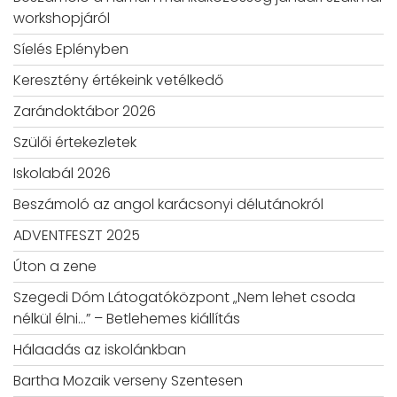
workshopjáról
Síelés Eplényben
Keresztény értékeink vetélkedő
Zarándoktábor 2026
Szülői értekezletek
Iskolabál 2026
Beszámoló az angol karácsonyi délutánokról
ADVENTFESZT 2025
Úton a zene
Szegedi Dóm Látogatóközpont „Nem lehet csoda
nélkül élni…” – Betlehemes kiállítás
Hálaadás az iskolánkban
Bartha Mozaik verseny Szentesen