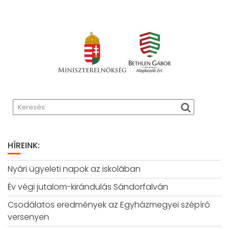
HÍREINK:
Nyári ügyeleti napok az iskolában
Év végi jutalom-kirándulás Sándorfalván
Csodálatos eredmények az Egyházmegyei szépíró
versenyen