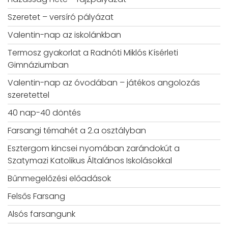
Szeretet – versíró pályázat
Valentin-nap az iskolánkban
Termosz gyakorlat a Radnóti Miklós Kísérleti
Gimnáziumban
Valentin-nap az óvodában – játékos angolozás
szeretettel
40 nap-40 döntés
Farsangi témahét a 2.a osztályban
Esztergom kincsei nyomában zarándokút a
Szatymazi Katolikus Általános Iskolásokkal
Bűnmegelőzési előadások
Felsős Farsang
Alsós farsangunk