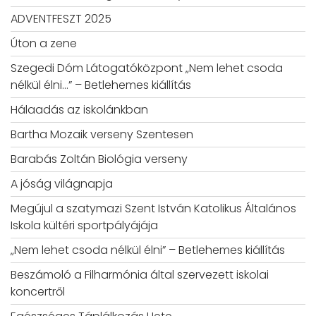
ADVENTFESZT 2025
Úton a zene
Szegedi Dóm Látogatóközpont „Nem lehet csoda
nélkül élni…” – Betlehemes kiállítás
Hálaadás az iskolánkban
Bartha Mozaik verseny Szentesen
Barabás Zoltán Biológia verseny
A jóság világnapja
Megújul a szatymazi Szent István Katolikus Általános
Iskola kültéri sportpályájája
„Nem lehet csoda nélkül élni” – Betlehemes kiállítás
Beszámoló a Filharmónia által szervezett iskolai
koncertről