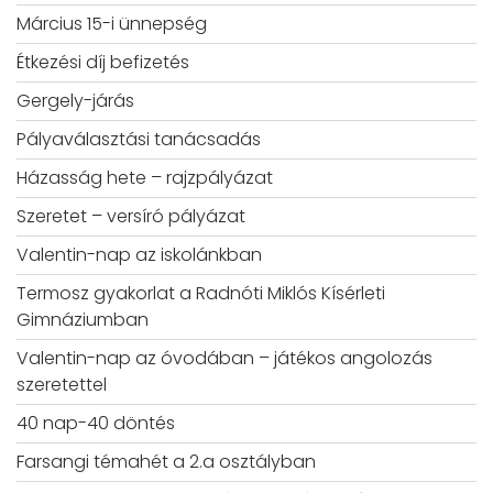
Március 15-i ünnepség
Étkezési díj befizetés
Gergely-járás
Pályaválasztási tanácsadás
Házasság hete – rajzpályázat
Szeretet – versíró pályázat
Valentin-nap az iskolánkban
Termosz gyakorlat a Radnóti Miklós Kísérleti
Gimnáziumban
Valentin-nap az óvodában – játékos angolozás
szeretettel
40 nap-40 döntés
Farsangi témahét a 2.a osztályban