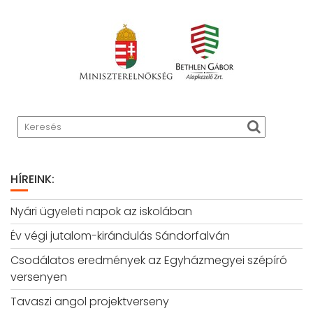
HÍREINK:
Nyári ügyeleti napok az iskolában
Év végi jutalom-kirándulás Sándorfalván
Csodálatos eredmények az Egyházmegyei szépíró
versenyen
Tavaszi angol projektverseny