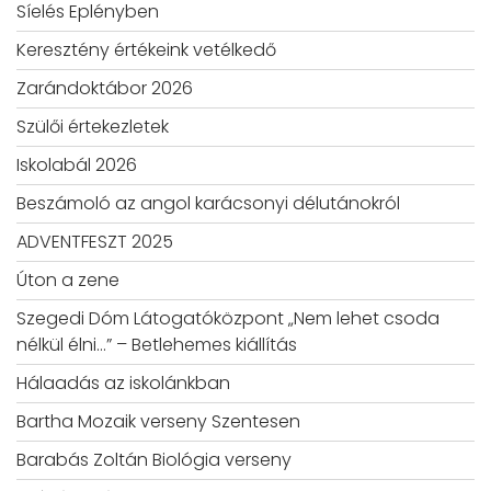
Síelés Eplényben
Keresztény értékeink vetélkedő
Zarándoktábor 2026
Szülői értekezletek
Iskolabál 2026
Beszámoló az angol karácsonyi délutánokról
ADVENTFESZT 2025
Úton a zene
Szegedi Dóm Látogatóközpont „Nem lehet csoda
nélkül élni…” – Betlehemes kiállítás
Hálaadás az iskolánkban
Bartha Mozaik verseny Szentesen
Barabás Zoltán Biológia verseny