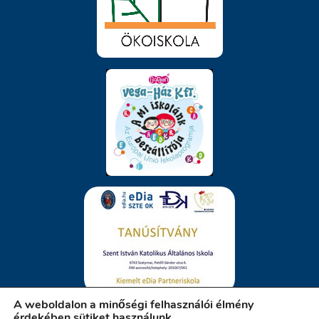
A weboldalon a minőségi felhasználói élmény
érdekében sütiket használunk.