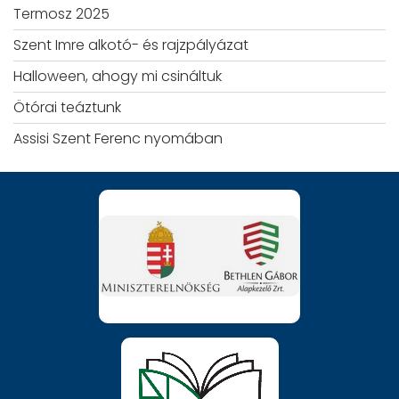
Termosz 2025
Szent Imre alkotó- és rajzpályázat
Halloween, ahogy mi csináltuk
Ötórai teáztunk
Assisi Szent Ferenc nyomában