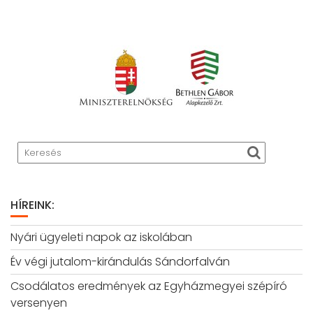
HÍREINK:
Nyári ügyeleti napok az iskolában
Év végi jutalom-kirándulás Sándorfalván
Csodálatos eredmények az Egyházmegyei szépíró
versenyen