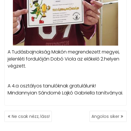
A Tudásbajnokság Makón megrendezett megyei,
jelenléti fordulóján Dobó Viola az előkelő 2.helyen
végzett.
A 4.a osztályos tanulóknak gratulálunk!
Mindannyian Sándorné Lajkó Gabriella tanítványai.
BEJEGYZÉS
Ne csak nézz, láss!
Angolos siker
NAVIGÁCIÓ