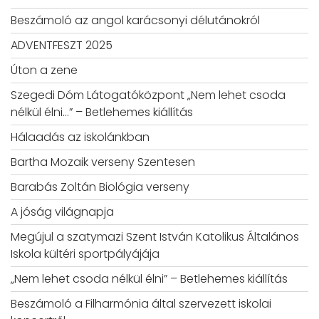
Beszámoló az angol karácsonyi délutánokról
ADVENTFESZT 2025
Úton a zene
Szegedi Dóm Látogatóközpont „Nem lehet csoda
nélkül élni…” – Betlehemes kiállítás
Hálaadás az iskolánkban
Bartha Mozaik verseny Szentesen
Barabás Zoltán Biológia verseny
A jóság világnapja
Megújul a szatymazi Szent István Katolikus Általános
Iskola kültéri sportpályájája
„Nem lehet csoda nélkül élni” – Betlehemes kiállítás
Beszámoló a Filharmónia által szervezett iskolai