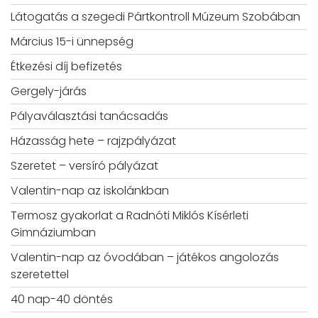
Látogatás a szegedi Pártkontroll Múzeum Szobában
Március 15-i ünnepség
Étkezési díj befizetés
Gergely-járás
Pályaválasztási tanácsadás
Házasság hete – rajzpályázat
Szeretet – versíró pályázat
Valentin-nap az iskolánkban
Termosz gyakorlat a Radnóti Miklós Kísérleti
Gimnáziumban
Valentin-nap az óvodában – játékos angolozás
szeretettel
40 nap-40 döntés