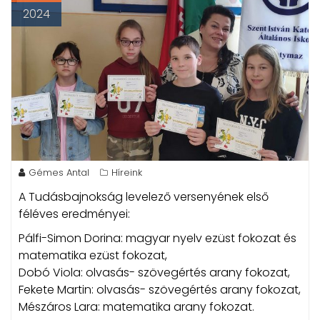
2024
Gémes Antal
Híreink
A Tudásbajnokság levelező versenyének első
féléves eredményei:
Pálfi-Simon Dorina: magyar nyelv ezüst fokozat és
matematika ezüst fokozat,
Dobó Viola: olvasás- szövegértés arany fokozat,
Fekete Martin: olvasás- szövegértés arany fokozat,
Mészáros Lara: matematika arany fokozat.