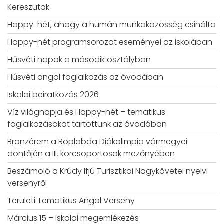
Kereszutak
Happy-hét, ahogy a humán munkaközösség csinálta
Happy-hét programsorozat eseményei az iskolában
Húsvéti napok a második osztályban
Húsvéti angol foglalkozás az óvodában
Iskolai beiratkozás 2026
Víz világnapja és Happy-hét – tematikus
foglalkozásokat tartottunk az óvodában
Bronzérem a Röplabda Diákolimpia vármegyei
döntőjén a III. korcsoportosok mezőnyében
Beszámoló a Krúdy Ifjú Turisztikai Nagykövetei nyelvi
versenyről
Területi Tematikus Angol Verseny
Március 15 – Iskolai megemlékezés