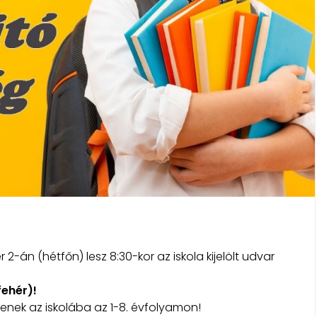
án (hétfőn) lesz 8:30-kor az iskola kijelölt udvar
fehér)!
zenek az iskolába az 1-8. évfolyamon!