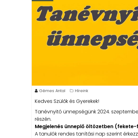
Gémes Antal
Híreink
Kedves Szülők és Gyerekek!
Tanévnyitó ünnepségünk 2024. szeptember 2-
részén.
Megjelenés ünneplő öltözetben (fekete-
A tanulók rendes tanítási nap szerint érkez