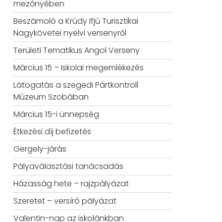
mezőnyében
Beszámoló a Krúdy Ifjú Turisztikai
Nagykövetei nyelvi versenyről
Területi Tematikus Angol Verseny
Március 15 – Iskolai megemlékezés
Látogatás a szegedi Pártkontroll
Múzeum Szobában
Március 15-i ünnepség
Étkezési díj befizetés
Gergely-járás
Pályaválasztási tanácsadás
Házasság hete – rajzpályázat
Szeretet – versíró pályázat
Valentin-nap az iskolánkban