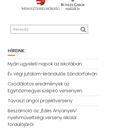
HÍREINK:
Nyári ügyeleti napok az iskolában
Év végi jutalom-kirándulás Sándorfalván
Csodálatos eredmények az
Egyházmegyei szépíró versenyen
Tavaszi angol projektverseny
Beszámoló az „Édes Anyanyelv”
nyelvműveltségi verseny iskolai
fordulójáról