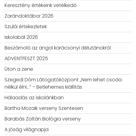
Keresztény értékeink vetélkedő
Zarándoktábor 2026
Szülői értekezletek
Iskolabál 2026
Beszámoló az angol karácsonyi délutánokról
ADVENTFESZT 2025
Úton a zene
Szegedi Dóm Látogatóközpont „Nem lehet csoda
nélkül élni…” – Betlehemes kiállítás
Hálaadás az iskolánkban
Bartha Mozaik verseny Szentesen
Barabás Zoltán Biológia verseny
A jóság világnapja