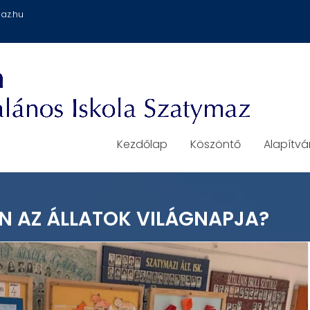
az.hu
Kezdőlap
Köszöntő
Alapítv
N AZ ÁLLATOK VILÁGNAPJA?