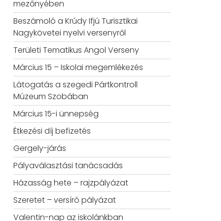
mezőnyében
Beszámoló a Krúdy Ifjú Turisztikai
Nagykövetei nyelvi versenyről
Területi Tematikus Angol Verseny
Március 15 – Iskolai megemlékezés
Látogatás a szegedi Pártkontroll
Múzeum Szobában
Március 15-i ünnepség
Étkezési díj befizetés
Gergely-járás
Pályaválasztási tanácsadás
Házasság hete – rajzpályázat
Szeretet – versíró pályázat
Valentin-nap az iskolánkban