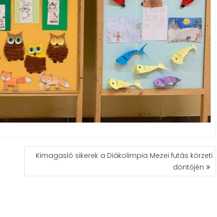
Kimagasló sikerek a Diákolimpia Mezei futás körzeti
döntőjén