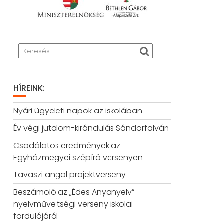
HÍREINK:
Nyári ügyeleti napok az iskolában
Év végi jutalom-kirándulás Sándorfalván
Csodálatos eredmények az
Egyházmegyei szépíró versenyen
Tavaszi angol projektverseny
Beszámoló az „Édes Anyanyelv”
nyelvműveltségi verseny iskolai
fordulójáról