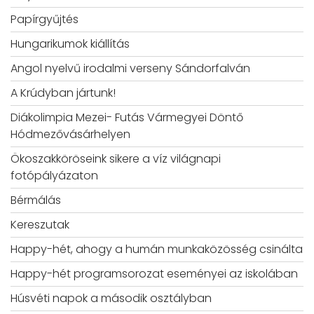
Papírgyűjtés
Hungarikumok kiállítás
Angol nyelvű irodalmi verseny Sándorfalván
A Krúdyban jártunk!
Diákolimpia Mezei- Futás Vármegyei Döntő
Hódmezővásárhelyen
Ökoszakköröseink sikere a víz világnapi
fotópályázaton
Bérmálás
Kereszutak
Happy-hét, ahogy a humán munkaközösség csinálta
Happy-hét programsorozat eseményei az iskolában
Húsvéti napok a második osztályban