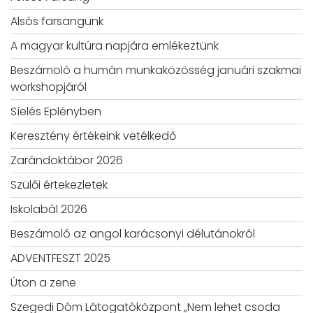
Alsós farsangunk
A magyar kultúra napjára emlékeztünk
Beszámoló a humán munkaközösség januári szakmai
workshopjáról
Síelés Eplényben
Keresztény értékeink vetélkedő
Zarándoktábor 2026
Szülői értekezletek
Iskolabál 2026
Beszámoló az angol karácsonyi délutánokról
ADVENTFESZT 2025
Úton a zene
Szegedi Dóm Látogatóközpont „Nem lehet csoda