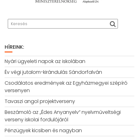
HÍREINK:
Nyári ügyeleti napok az iskolában
Év végi jutalom-kirándulás Sándorfalván
Csodálatos eredmények az Egyházmegyei szépíró
versenyen
Tavaszi angol projektverseny
Beszámoló az „Édes Anyanyelv” nyelvműveltségi
verseny iskolai fordulójáról
Pénzügyek kicsiben és nagyban