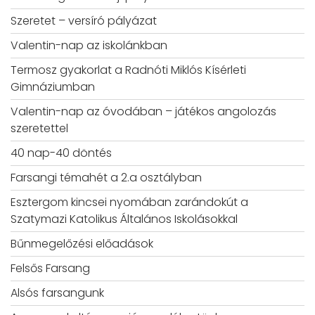
Szeretet – versíró pályázat
Valentin-nap az iskolánkban
Termosz gyakorlat a Radnóti Miklós Kísérleti
Gimnáziumban
Valentin-nap az óvodában – játékos angolozás
szeretettel
40 nap-40 döntés
Farsangi témahét a 2.a osztályban
Esztergom kincsei nyomában zarándokút a
Szatymazi Katolikus Általános Iskolásokkal
Bűnmegelőzési előadások
Felsős Farsang
Alsós farsangunk