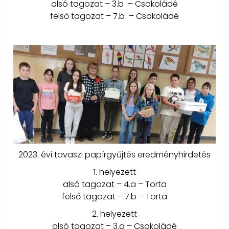
alsó tagozat – 3.b – Csokoládé
felső tagozat – 7.b – Csokoládé
2023. évi tavaszi papírgyűjtés eredményhirdetés
1. helyezett
alsó tagozat – 4.a – Torta
felső tagozat – 7.b – Torta
2. helyezett
alsó tagozat – 3.a – Csokoládé