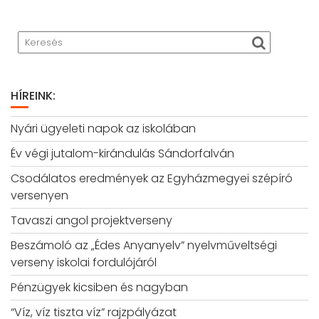
HÍREINK:
Nyári ügyeleti napok az iskolában
Év végi jutalom-kirándulás Sándorfalván
Csodálatos eredmények az Egyházmegyei szépíró
versenyen
Tavaszi angol projektverseny
Beszámoló az „Édes Anyanyelv” nyelvműveltségi
verseny iskolai fordulójáról
Pénzügyek kicsiben és nagyban
“Víz, víz tiszta víz” rajzpályázat