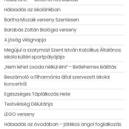
Hálaadás az iskolánkban
Bartha Mozaik verseny Szentesen
Barabás Zoltán Biológia verseny
A jóság világnapja
Megújul a szatymazi Szent István Katolikus Általános
Iskola kültéri sportpályájája
„Nem lehet csoda nélkül élni” – Betlehemes kiállítás
Beszámoló a Filharmónia által szervezett iskolai
koncertről
Egészséges Táplálkozás Hete
Testvériség Délutánja
LEGO verseny
Hálaadás az óvodában – játékos angol foglalkozás