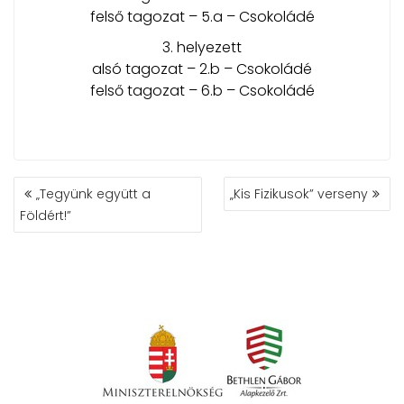
felső tagozat – 5.a – Csokoládé
3. helyezett
alsó tagozat – 2.b – Csokoládé
felső tagozat – 6.b – Csokoládé
BEJEGYZÉS
„Tegyünk együtt a
„Kis Fizikusok” verseny
NAVIGÁCIÓ
Földért!”